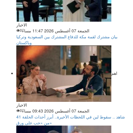
الاخبار
الجمعة 07 أغسطس 2026 11:47 مساءً
0
بيان مشترك لقمة مكة للدفاع المشترك بين السعودية وتركيا
وباكستان
اهم
الاخبار
الجمعة 07 أغسطس 2026 09:43 مساءً
0
شاهد .. سقوط لين في اللحظات الأخيرة.. أبرز أحداث الحلقة 41
من «حب على ورق»