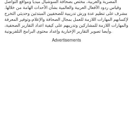
المصرية والعربية، مختص بصحافة السوشيال ميديا ومواقع التواصل
وقياس ردود الأفعال العربية والعالمية بشأن الأحداث الهامة من خلالها.
مشرف على تنظيم عدة ورش تدريبية للصحفيين المبتدئين وحديثي التخرج
لإكسابهم المهارات اللازمة للعمل بمجال الصحافة والإعلام،وتوفير المعرفة
والمهارات اللازمة للمشاركين وتدريبهم على كيفية اعداد التقارير الصحفية،
وأيضا تصوير التقارير الإخبارية وإعداد محتوى البرامج التلفزيونية.
Advertisements