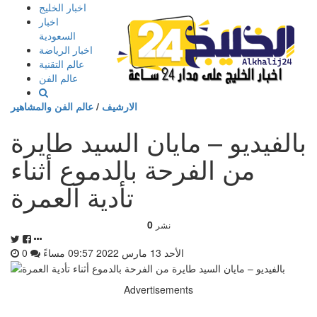
إذهب
اخبار الخليج
الى
اخبار
المحتوى
السعودية
اخبار الرياضة
عالم التقنية
عالم الفن
الارشيف
/
عالم الفن والمشاهير
بالفيديو – مايان السيد طايرة
من الفرحة بالدموع أثناء
تأدية العمرة
0
نشر
الأحد 13 مارس 2022 09:57 مساءً
0
Advertisements