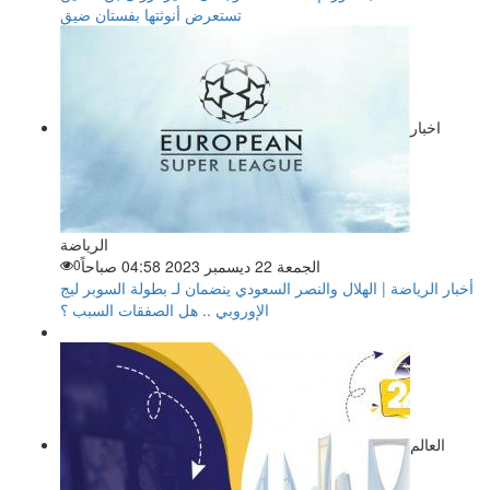
تستعرض أنوثتها بفستان ضيق
اخبار
الرياضة
الجمعة 22 ديسمبر 2023 04:58 صباحاً
0
أخبار الرياضة | الهلال والنصر السعودي ينضمان لـ بطولة السوبر ليج
الإوروبي .. هل الصفقات السبب ؟
العالم