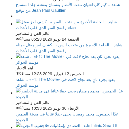
شاهد .. كيم كارداشيان تلفت الأنظار بفستان بنقشة جلد التمساح
من توقيع Jean Paul Gaultier
عالم الفن والمشاهير
الجمعة 24 يوليو 2026 05:23 مساءً
0
شاهد .. الحلقة الأخيرة من «تحت السن».. كشف لغز مقتل «هنا»
وفضح السر الذي قلب الأحداث
اهم الاخبار
الخميس 12 فبراير 2026 12:23 مساءً
0
شاهد .. «F1: The Movie» يعود بجزء ثانٍ بعد نجاح لافت في
موسم الجوائز
عالم الفن والمشاهير
الأربعاء 30 يوليو 2025 10:33 مساءً
0
غدًا الخميس.. محمد رمضان يحيي حفلا غنائيا في مدينة العلمين
الجديدة