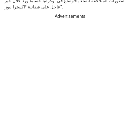
التطورات المتلاحقة اتصالًا بالأوضاع في أوكرانيا حسبما ورد خلال خبر
عاجل على فضائية “اكسترا نيوز”.
Advertisements