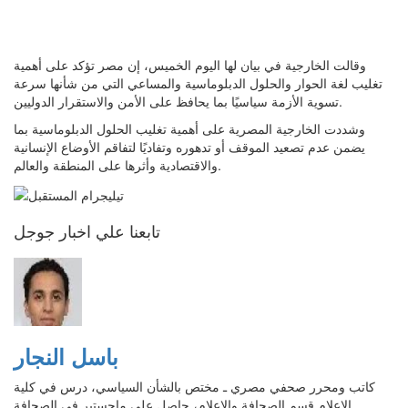
وقالت الخارجية في بيان لها اليوم الخميس، إن مصر تؤكد على أهمية
تغليب لغة الحوار والحلول الدبلوماسية والمساعي التي من شأنها سرعة
تسوية الأزمة سياسيًا بما يحافظ على الأمن والاستقرار الدوليين.
وشددت الخارجية المصرية على أهمية تغليب الحلول الدبلوماسية بما
يضمن عدم تصعيد الموقف أو تدهوره وتفاديًا لتفاقم الأوضاع الإنسانية
والاقتصادية وأثرها على المنطقة والعالم.
تابعنا علي اخبار جوجل
باسل النجار
كاتب ومحرر صحفي مصري ـ مختص بالشأن السياسي، درس في كلية
الاعلام قسم الصحافة والإعلام، حاصل على ماجستير في الصحافة