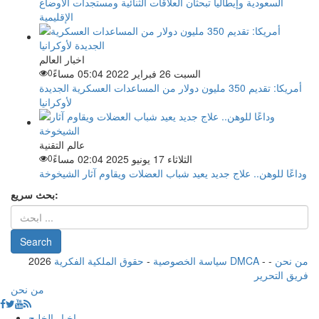
السعودية وإيطاليا تبحثان العلاقات الثنائية ومستجدات الأوضاع
الإقليمية
اخبار العالم
السبت 26 فبراير 2022 05:04 مساءً
0
أمريكا: تقديم 350 مليون دولار من المساعدات العسكرية الجديدة
لأوكرانيا
عالم التقنية
الثلاثاء 17 يونيو 2025 02:04 مساءً
0
وداعًا للوهن.. علاج جديد يعيد شباب العضلات ويقاوم آثار الشيخوخة
بحث سريع:
من نحن
-
-
حقوق الملكية الفكرية DMCA
سياسة الخصوصية
-
2026
فريق التحرير
من نحن
اخبار الخليج