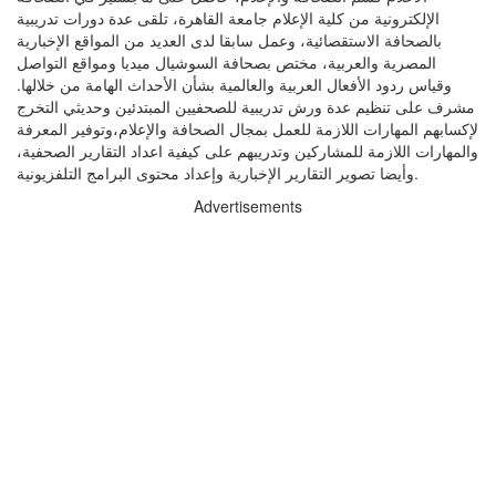
الإلكترونية من كلية الإعلام جامعة القاهرة، تلقى عدة دورات تدريبية
بالصحافة الاستقصائية، وعمل سابقا لدى العديد من المواقع الإخبارية
المصرية والعربية، مختص بصحافة السوشيال ميديا ومواقع التواصل
وقياس ردود الأفعال العربية والعالمية بشأن الأحداث الهامة من خلالها.
مشرف على تنظيم عدة ورش تدريبية للصحفيين المبتدئين وحديثي التخرج
لإكسابهم المهارات اللازمة للعمل بمجال الصحافة والإعلام،وتوفير المعرفة
والمهارات اللازمة للمشاركين وتدريبهم على كيفية اعداد التقارير الصحفية،
وأيضا تصوير التقارير الإخبارية وإعداد محتوى البرامج التلفزيونية.
Advertisements