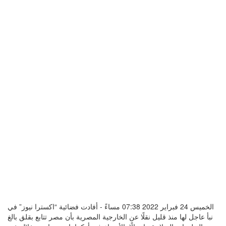
الخميس 24 فبراير 2022 07:38 مساءً - أفادت فضائية “اكسترا نيوز” في
نبأ عاجل لها منذ قليل نقلًا عن الخارجية المصرية بأن مصر تتابع بقلق بالغ