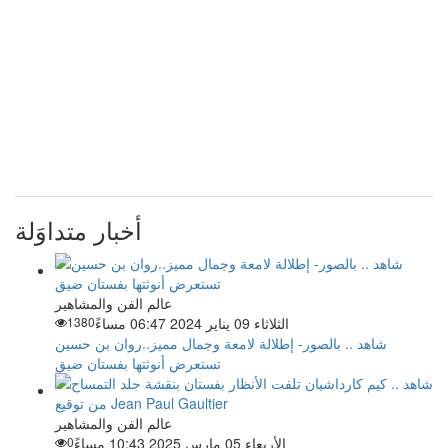
أخبار متداوَلة
عالم الفن والمشاهير
الثلاثاء 09 يناير 2024 06:47 مساءً
1380
شاهد .. بالصور- إطلالة لامعة وجمال مميز..روان بن حسين
تستعرض أنوثتها بفستان ضيق
عالم الفن والمشاهير
الأربعاء 05 مارس 2025 10:43 مساءً
0