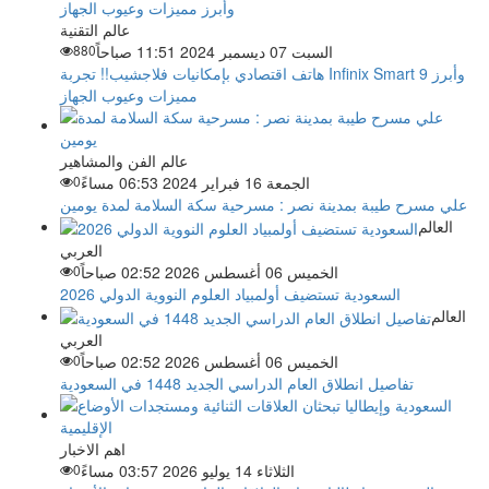
عالم التقنية
السبت 07 ديسمبر 2024 11:51 صباحاً
880
هاتف اقتصادي بإمكانيات فلاجشيب!! تجربة Infinix Smart 9 وأبرز
مميزات وعيوب الجهاز
عالم الفن والمشاهير
الجمعة 16 فبراير 2024 06:53 مساءً
0
علي مسرح طيبة بمدينة نصر : مسرحية سكة السلامة لمدة يومين
العالم
العربي
الخميس 06 أغسطس 2026 02:52 صباحاً
0
السعودية تستضيف أولمبياد العلوم النووية الدولي 2026
العالم
العربي
الخميس 06 أغسطس 2026 02:52 صباحاً
0
تفاصيل انطلاق العام الدراسي الجديد 1448 في السعودية
اهم الاخبار
الثلاثاء 14 يوليو 2026 03:57 مساءً
0