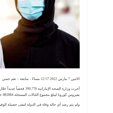
الاثنين 7 مارس 2022 12:57 مساءً - متابعة – نغم حسن
بفيروس كورونا ليبلغ مجموع الحالات المسجلة 882884 حالة.
ولم يتم رصد أي حالة وفاة في الدولة لتبقى حصيلة الوفيات 2301 و