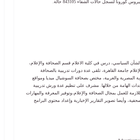
ن السياسي، درس في كلية الاعلام قسم الصحافة والإعلام،
علام جامعة القاهرة، تلقى عدة دورات تدريبية بالصحافة
رية المصرية والعربية، مختص بصحافة السوشيال ميديا ومواقع
لأحداث الهامة من خلالها. مشرف على تنظيم عدة ورش تدريبية
للازمة للعمل بمجال الصحافة والإعلام،وتوفير المعرفة والمهارات
صحفية، وأيضا تصوير التقارير الإخبارية وإعداد محتوى البرامج