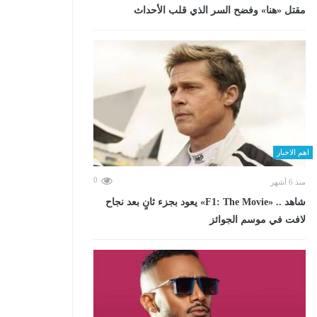
مقتل «هنا» وفضح السر الذي قلب الأحداث
اهم الاخبار
0
منذ 6 أشهر
شاهد .. «F1: The Movie» يعود بجزء ثانٍ بعد نجاح
لافت في موسم الجوائز