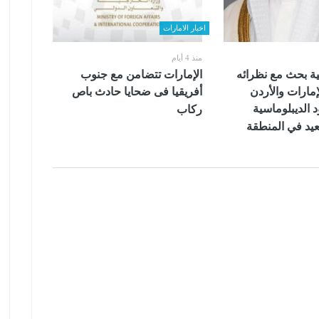
اخبار الامارات
منذ 4 أيام
ية بحث مع نظرائه
الإمارات تتضامن مع جنوب
مارات والأردن
أفريقيا فى ضحايا حادث باص
 الديبلوماسية
ركاب
يد في المنطقة