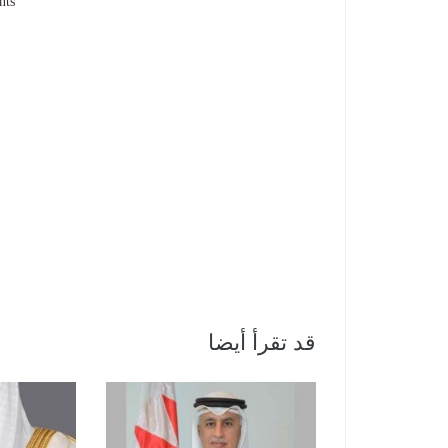
nts
قد تقرأ أيضا