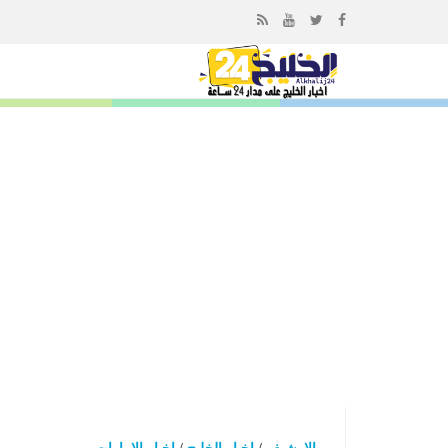
إذهب
الى
المحتوى