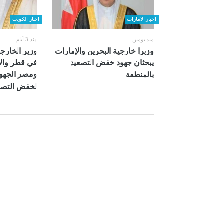
اخبار الامارات
اخبار الكويت
منذ يومين
منذ 3 أيام
وزيرا خارجية البحرين والإمارات
وزير الخارج
يبحثان جهود خفض التصعيد
في قطر والإ
ومصر الجهود
بالمنطقة
لخفض التصع