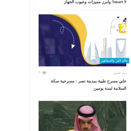
Smart 9 وأبرز مميزات وعيوب الجهاز
عالم الفن والمشاهير
0
منذ عامين
علي مسرح طيبة بمدينة نصر : مسرحية سكة
السلامة لمدة يومين