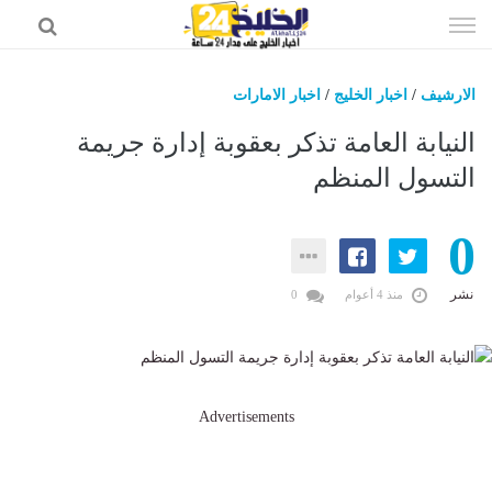
إذهب
الى
المحتوى
الارشيف
/
اخبار الخليج
/
اخبار الامارات
اخبار الخليج
النيابة العامة تذكر بعقوبة إدارة جريمة
اخبار السعودية
التسول المنظم
اخبار الرياضة
0
عالم التقنية
عالم الفن
نشر
منذ 4 أعوام
0
Advertisements