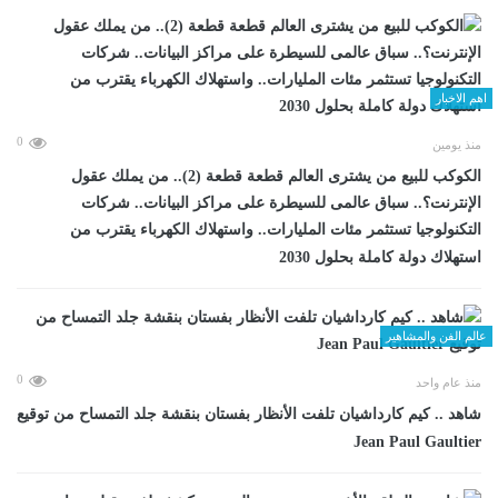
اهم الاخبار
0
منذ يومين
الكوكب للبيع من يشترى العالم قطعة قطعة (2).. من يملك عقول
الإنترنت؟.. سباق عالمى للسيطرة على مراكز البيانات.. شركات
التكنولوجيا تستثمر مئات المليارات.. واستهلاك الكهرباء يقترب من
استهلاك دولة كاملة بحلول 2030
عالم الفن والمشاهير
0
منذ عام واحد
شاهد .. كيم كارداشيان تلفت الأنظار بفستان بنقشة جلد التمساح من توقيع
Jean Paul Gaultier