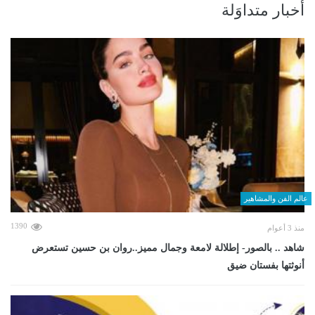
أخبار متداوَلة
عالم الفن والمشاهير
1390
منذ 3 أعوام
شاهد .. بالصور- إطلالة لامعة وجمال مميز..روان بن حسين تستعرض
أنوثتها بفستان ضيق