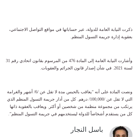
ذكرت النيابة العامة للدولة، عبر حساباتها في مواقع التواصل الاجتماعي،
بعقوبة إدارة جريمة التسول المنظم.
وأشارت النيابة العامة إلى المادة 476 من المرسوم بقانون اتحادي رقم 31
لسنة 2021. في شأن إصدار قانون الجرائم والعقوبات.
ونصت المادة على أنه “يعاقب بالحبس مدة لا تقل عن /6/ أشهر والغرامة
التي لا تقل عن /100,000/ درهم. كل من أدار جريمة التسول المنظم الذي
يرتكب من مجموعة منظمة من شخصين أو أكثر. ويعاقب بالعقوبة ذاتها
كل من يستقدم أشخاصاً للدولة ليستخدمهم في جريمة التسول المنظم”.
باسل النجار