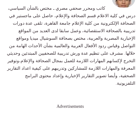
كاتب ومحرر صحفي مصري ـ مختص بالشأن السياسي،
درس في كلية الاعلام قسم الصحافة والإعلام، حاصل على ماجستير في
الصحافة الإلكترونية من كلية الإعلام جامعة القاهرة، تلقى عدة دورات
تدريبية بالصحافة الاستقصائية، وعمل سابقا لدى العديد من المواقع
الإخبارية المصرية والعربية، مختص بصحافة السوشيال ميديا ومواقع
التواصل وقياس ردود الأفعال العربية والعالمية بشأن الأحداث الهامة من
خلالها. مشرف على تنظيم عدة ورش تدريبية للصحفيين المبتدئين وحديثي
التخرج لإكسابهم المهارات اللازمة للعمل بمجال الصحافة والإعلام،وتوفير
المعرفة والمهارات اللازمة للمشاركين وتدريبهم على كيفية اعداد التقارير
الصحفية، وأيضا تصوير التقارير الإخبارية وإعداد محتوى البرامج
التلفزيونية.
Advertisements