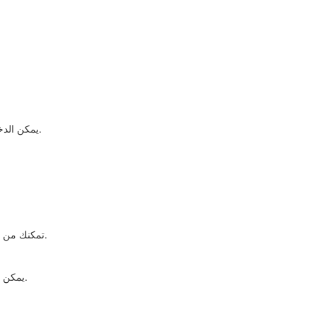
-يمكن الدخول عبرها إلى صالة كبار الشخصيات في 25 مطار عبر العالم.
-تمكنك من الحصول على خصومات في عدد كبير من المطاعم في العالم.
-يمكن الحصول عليها إذا كنت من عملاء المصرفية الخاصة أو العائلة.