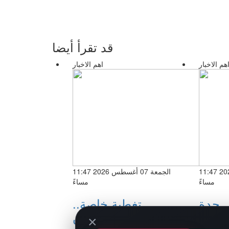
قد تقرأ أيضا
هم الاخبار
اهم الاخبار
الجمعة 07 أغسطس 2026 11:47
الجمعة 07 أغسطس 2026 11:47
مساءً
مساءً
 جدة
تغطية خاصة..
لقمة
السعودية تحذر من
×