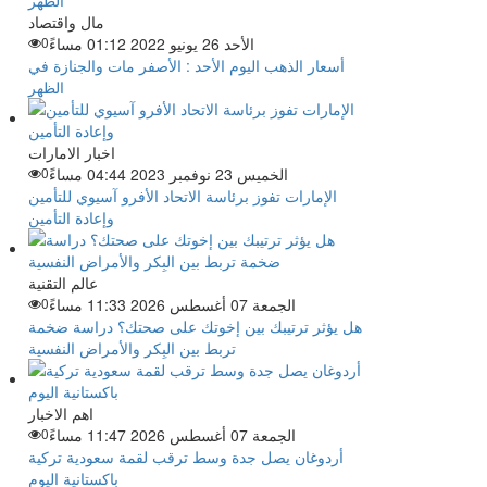
مال واقتصاد
الأحد 26 يونيو 2022 01:12 مساءً
0
أسعار الذهب اليوم الأحد : الأصفر مات والجنازة في
الظهر
اخبار الامارات
الخميس 23 نوفمبر 2023 04:44 مساءً
0
الإمارات تفوز برئاسة الاتحاد الأفرو آسيوي للتأمين
وإعادة التأمين
عالم التقنية
الجمعة 07 أغسطس 2026 11:33 مساءً
0
هل يؤثر ترتيبك بين إخوتك على صحتك؟ دراسة ضخمة
تربط بين البِكر والأمراض النفسية
اهم الاخبار
الجمعة 07 أغسطس 2026 11:47 مساءً
0
أردوغان يصل جدة وسط ترقب لقمة سعودية تركية
باكستانية اليوم