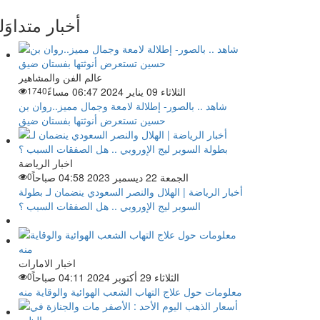
أخبار متداوَل
عالم الفن والمشاهير
الثلاثاء 09 يناير 2024 06:47 مساءً
1740
شاهد .. بالصور- إطلالة لامعة وجمال مميز..روان بن
حسين تستعرض أنوثتها بفستان ضيق
اخبار الرياضة
الجمعة 22 ديسمبر 2023 04:58 صباحاً
0
أخبار الرياضة | الهلال والنصر السعودي ينضمان لـ بطولة
السوبر ليج الإوروبي .. هل الصفقات السبب ؟
اخبار الامارات
الثلاثاء 29 أكتوبر 2024 04:11 صباحاً
0
معلومات حول علاج التهاب الشعب الهوائية والوقاية منه