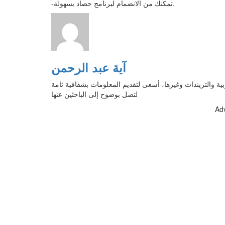
-تمكنك من الانضمام لبرنامج حصاد بسهولة.
آية عبد الرحمن
بية والتريندات وغيرها، أسعى لتقديم المعلومات بشفافية تامة
لتصل بوضوح إلى الباحثين عنها
Ad