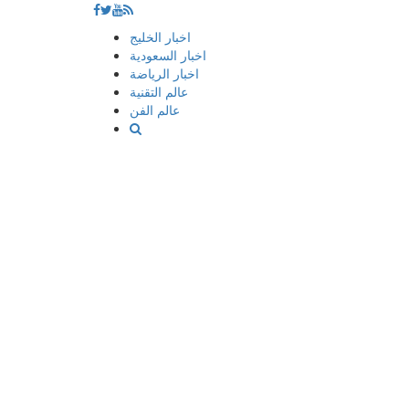
إذهب
اخبار الخليج
الى
اخبار السعودية
المحتوى
اخبار الرياضة
عالم التقنية
عالم الفن