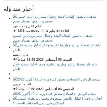
أخبار متداوَلة
عالم الفن والمشاهير
الثلاثاء 09 يناير 2024 06:47 مساءً
1820
شاهد .. بالصور- إطلالة لامعة وجمال مميز..روان بن حسين
تستعرض أنوثتها بفستان ضيق
عالم التقنية
السبت 08 أغسطس 2026 11:43 صباحاً
0
دانة غاز تخطط لزيادة مواردها الغازية وحفر 4 آبار جديدة خلال
العام
العالم العربي
الخميس 06 أغسطس 2026 02:52 صباحاً
0
منتدى الرياض الاقتصادي ينطلق في دورته الـ 12 أكتوبر 2026