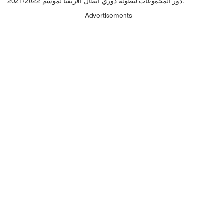
دور المجموعات لبطولة دوري أيطال أفريقيا لموسم 2021/2022.
Advertisements