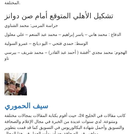
المختلفة.
تشكيل الأهلي المتوقع أمام صن دوانز
حراسة المرمى: محمد الشناوي
الدفاع : محمد هاني – ياسر إبراهيم – محمد عبد المنعم – علي معلول
الوسط: حمدي فتحي – اليو ديانج – عمرو السولية
الهجوم: محمد مجدي “أفشة ( أحمد عبد القادر) – محمد شريف – بيرسي
تاو
سيف الحموري
كاتب مقالات في الخليج 24، حيث أقوم بكتابة المقالات بمجالات مختلفة
ومتنوعة. لدي سنوات عديدة من الخبرة في مجال الإعلام والصحافة
والتسويق وأحمل شهادة البكالوريوس في التسويق كما قد قمت بتطوير
مواهبي في الصحافة بعد أن بدأت العمل في هذا المجال.