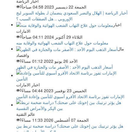
اخبار الرياضة
الجمعة 22 ديسمبر 2023 04:58 صباحاً
0
أخبار الرياضة | الهلال والنصر السعودي ينضمان لـ بطولة السوبر ليج
الإوروبي .. هل الصفقات السبب ؟
اخبار
الامارات
الثلاثاء 29 أكتوبر 2024 04:11 صباحاً
0
معلومات حول علاج التهاب الشعب الهوائية والوقاية منه
مال
واقتصاد
الأحد 26 يونيو 2022 01:12 مساءً
0
أسعار الذهب اليوم الأحد : الأصفر مات والجنازة في الظهر
اخبار الامارات
الخميس 23 نوفمبر 2023 04:44 مساءً
0
الإمارات تفوز برئاسة الاتحاد الأفرو آسيوي للتأمين وإعادة التأمين
عالم التقنية
الجمعة 07 أغسطس 2026 11:33 مساءً
0
هل يؤثر ترتيبك بين إخوتك على صحتك؟ دراسة ضخمة تربط بين
البِكر والأمراض النفسية