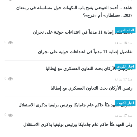
شاهد .. أحمد العوضي يفتح باب التكهنات حول مسلسله في رمضان
2027.. «سلطان» أم «فرج»؟
العالم العربي
0
منذ 18 ساعة
تفاصيل إصابة 11 مدنياً في اعتداءات حوثية على نجران
اخبار الكويت
0
منذ 17 ساعة
رئيس الأركان بحث التعاون العسكري مع إيطاليا
اخبار الكويت
0
منذ 17 ساعة
ولي العهد هنّأ حاكم عام جامايكا ورئيس بوليفيا بذكرى الاستقلال