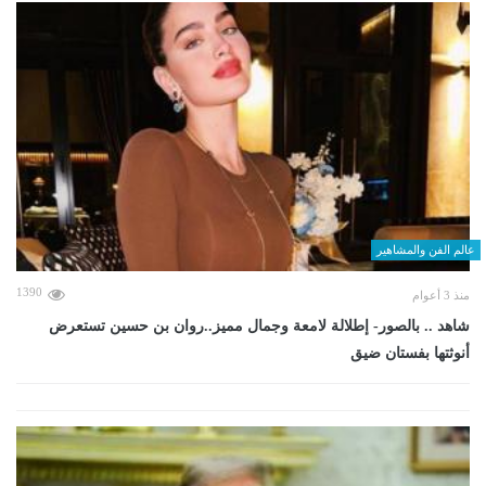
عالم الفن والمشاهير
1390
منذ 3 أعوام
شاهد .. بالصور- إطلالة لامعة وجمال مميز..روان بن حسين تستعرض
أنوثتها بفستان ضيق