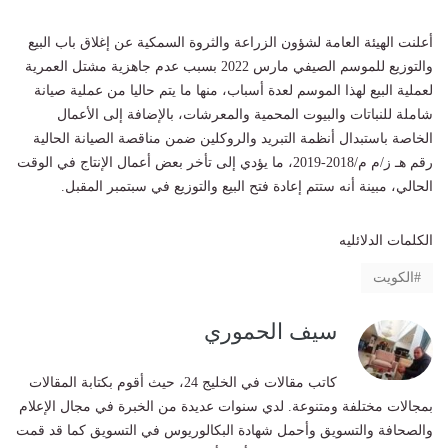
أعلنت الهيئة العامة لشؤون الزراعة والثروة السمكية عن إغلاق باب البيع
والتوزيع للموسم الصيفي مارس 2022 بسبب عدم جاهزية مشتل العمرية
لعملية البيع لهذا الموسم لعدة أسباب، منها ما يتم حاليا من عملية صيانة
شاملة للنباتات والبيوت المحمية والمعرشات، بالإضافة إلى الأعمال
الخاصة باستبدال أنظمة التبريد والروكلين ضمن مناقصة الصيانة الحالية
رقم هـ ز/م م/2018-2019، ما يؤدي إلى تأخر بعض أعمال الإنتاج في الوقت
الحالي، مبينة أنه ستتم إعادة فتح البيع والتوزيع في سبتمبر المقبل.
الكلمات الدلائليه
الكويت
سيف الحموري
كاتب مقالات في الخليج 24، حيث أقوم بكتابة المقالات
بمجالات مختلفة ومتنوعة. لدي سنوات عديدة من الخبرة في مجال الإعلام
والصحافة والتسويق وأحمل شهادة البكالوريوس في التسويق كما قد قمت