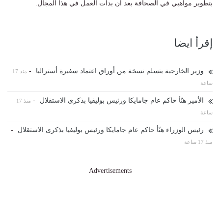
بتطوير مواهبي في الصحافة بعد أن بدأت العمل في هذا المجال.
إقرأ ايضا
وزير الخارجية يتسلم نسخة من أوراق اعتماد سفيرة أستراليا
-
منذ 17
ساعة
الأمير هنّأ حاكم عام جامايكا ورئيس بوليفيا بذكرى الاستقلال
-
منذ 17
ساعة
رئيس الوزراء هنّأ حاكم عام جامايكا ورئيس بوليفيا بذكرى الاستقلال
-
منذ 17 ساعة
Advertisements