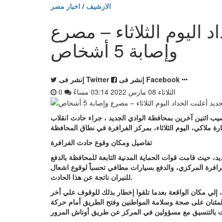
الارشيف
/
اخبار مصر
د اليوم الثلاثاء – مصرع
وإصابة 5 أشخاص
إنشر فى Facebook
إنشر فى Twitter
الثلاثاء 08 مارس 2022 03:14 مساءً
0
لقى 3 أشخاص مصرعهم، كما أصيب اثنين آخرين بمحافظة الوادي الجديد ، جراء حادث انقلاب
تفاصيل ومكان وقوع حادث الفرافرة
يد، حيث قامت قوات الحماية المدنية التابعة للمحافظة بالدفع
فرة المركزي، والدفع بسيارات مطافي تحسباً لوقوع اشعال
للنيران ناتجة عن هذا الحادث.
، إلي مكان الواقعة بعدما تلقوا إخطار بذلك للوقوف علي أخر
مئنان على صحة وسلامة المواطنين وفتح الطريق أمام حركة