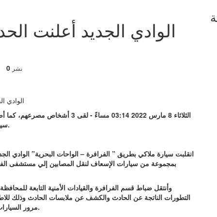
ة
الوادي الجديد أعلنت الحدا
0
نشر
الثلاثاء 8 مارس 2022 03:14 مساءً - 
سيارة ملاكي، اليوم الثلاثاء، بمركز الفرافرة في نطاق المحافظة.
انقلبت سيارة ملاكي بطريق ” الفرافرة – الواحات البحرية” الوادي الجد
بمجموعة من سيارات الإسعاف لنقل المصابين إلي مستشفى الفرا
وأنتقل ضباط قسم الفرافرة والقيادات الأمنية التابعة للمحافظة
التطورات الناتجة عن الحادث والكشف عن ملابسات الحادث وذلك للاط
مرور السيارات بالتنسيق مع مسؤولين في المركز عن طريق أوناش المرور.