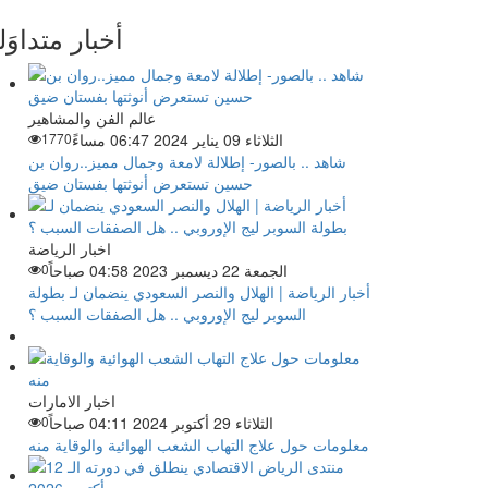
أخبار متداوَل
عالم الفن والمشاهير
الثلاثاء 09 يناير 2024 06:47 مساءً
1770
شاهد .. بالصور- إطلالة لامعة وجمال مميز..روان بن
حسين تستعرض أنوثتها بفستان ضيق
اخبار الرياضة
الجمعة 22 ديسمبر 2023 04:58 صباحاً
0
أخبار الرياضة | الهلال والنصر السعودي ينضمان لـ بطولة
السوبر ليج الإوروبي .. هل الصفقات السبب ؟
اخبار الامارات
الثلاثاء 29 أكتوبر 2024 04:11 صباحاً
0
معلومات حول علاج التهاب الشعب الهوائية والوقاية منه