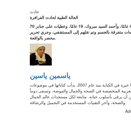
حادث
الحالة الطبية لحادث الفرافرة
وأوضحت التقارير الطبية الصادرة عن الحادث إلي فاة السيد مبروك 40 عامًا، وأحمد السيد مبروك، 19 عامًا، وعطيات على جنابر 70
زت، ياسمين السيد 18 عامًا، بجروح وكدمات متفرقة بالجسم وتم نقلهم إلى المستشفي، وجري تحرير
محضر بالواقعة.
ياسمين ياسين
محررة محتوى تخرجت من قسم إعلام في جامعة عين شمس، لديها خبرة في الكتابة منذ عام 2007، بدأت كتاباتها في موضوعات
عربية المتخصصة في الصحة والجمال والموضة، وتسعى دوماً
أن يرقى بأسلوب حياته. متابعة لكل مستجدات عالم الجمال
والصحة، وآخر التقنيات المستخدمة في التجميل والرشاقة.
Ad