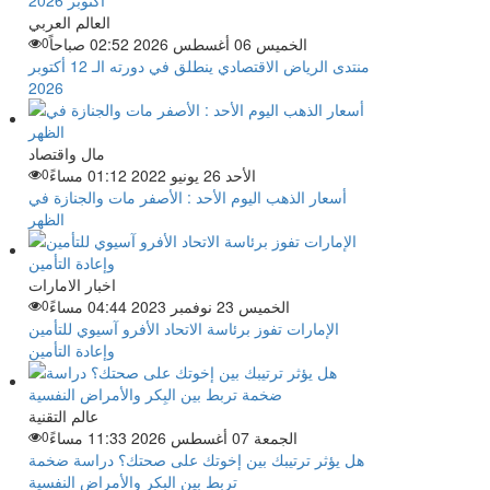
العالم العربي
الخميس 06 أغسطس 2026 02:52 صباحاً
0
منتدى الرياض الاقتصادي ينطلق في دورته الـ 12 أكتوبر
2026
مال واقتصاد
الأحد 26 يونيو 2022 01:12 مساءً
0
أسعار الذهب اليوم الأحد : الأصفر مات والجنازة في
الظهر
اخبار الامارات
الخميس 23 نوفمبر 2023 04:44 مساءً
0
الإمارات تفوز برئاسة الاتحاد الأفرو آسيوي للتأمين
وإعادة التأمين
عالم التقنية
الجمعة 07 أغسطس 2026 11:33 مساءً
0
هل يؤثر ترتيبك بين إخوتك على صحتك؟ دراسة ضخمة
تربط بين البِكر والأمراض النفسية