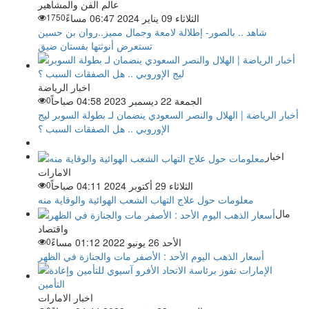
عالم الفن والمشاهير
الثلاثاء 09 يناير 2024 06:47 مساءً
1750
شاهد .. بالصور- إطلالة لامعة وجمال مميز..روان بن حسين
تستعرض أنوثتها بفستان ضيق
اخبار الرياضة
الجمعة 22 ديسمبر 2023 04:58 صباحاً
0
أخبار الرياضة | الهلال والنصر السعودي ينضمان لـ بطولة السوبر ليج
الإوروبي .. هل الصفقات السبب ؟
اخبار
الامارات
الثلاثاء 29 أكتوبر 2024 04:11 صباحاً
0
معلومات حول علاج التهاب الشعب الهوائية والوقاية منه
مال
واقتصاد
الأحد 26 يونيو 2022 01:12 مساءً
0
أسعار الذهب اليوم الأحد : الأصفر مات والجنازة في الظهر
اخبار الامارات