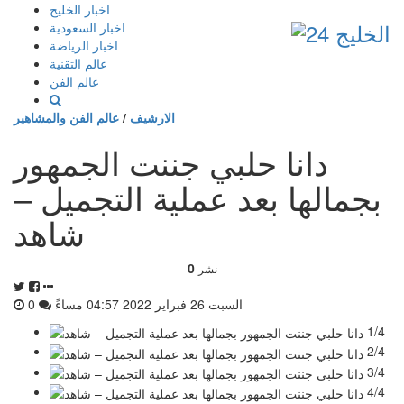
إذهب
اخبار الخليج
الى
اخبار السعودية
المحتوى
اخبار الرياضة
عالم التقنية
عالم الفن
الارشيف
/
عالم الفن والمشاهير
دانا حلبي جننت الجمهور
بجمالها بعد عملية التجميل –
شاهد
0
نشر
السبت 26 فبراير 2022 04:57 مساءً
0
1/4
2/4
3/4
4/4