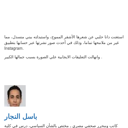
استغنت دانا حلبي عن شعرها الأشقر المموج، واستبدلته ببني منسدل، مما
غير من ملامحها تماما، وذلك في أحدث صور نشرتها عبر حسابها بتطبيق
Instagram.
وانهالت التعليقات الايجابية علي الصورة بسبب جمالها الكبير .
باسل النجار
كاتب ومحرر صحفي مصري ـ مختص بالشأن السياسي، درس في كلية