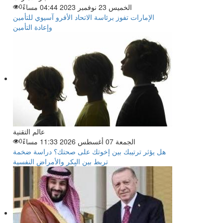
الخميس 23 نوفمبر 2023 04:44 مساءً
0
الإمارات تفوز برئاسة الاتحاد الأفرو آسيوي للتأمين
وإعادة التأمين
عالم التقنية
الجمعة 07 أغسطس 2026 11:33 مساءً
0
هل يؤثر ترتيبك بين إخوتك على صحتك؟ دراسة ضخمة
تربط بين البِكر والأمراض النفسية