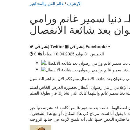
الارشيف
/
عالم الفن والمشاهير
ـ دنيا سمير غانم ورامي
ان بعد شائعة الانفصال
إنشر فى Facebook
إنشر فى Twitter
الخميس 31 يوليو 2025 10:04 صباحاً
0
امي رضوان بعد شائعة الانفصال ونترككم الان مع اهم التفاصيل
 الإعلامي رامي رضوان الأنظار بحضوره العرض الخاص لفيلم
ول انفصالهما، خاصة بعد منشور غامض كانت قد نشرته دنيا عبر
ا يقول أنا لست مرتاح في هذا المكان، أو مع هذا الشخص".