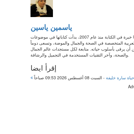
ياسمين ياسين
محررة محتوى تخرجت من قسم إعلام في جامعة عين شمس، لديها خبرة في الكتابة منذ عام 2007، بدأت كتاباتها في موضوعات
عربية المتخصصة في الصحة والجمال والموضة، وتسعى دوماً
أن يرقى بأسلوب حياته. متابعة لكل مستجدات عالم الجمال
والصحة، وآخر التقنيات المستخدمة في التجميل والرشاقة.
إقرأ ايضا
-
السبت 08 أغسطس 2026 09:53 صباحاً
Ad