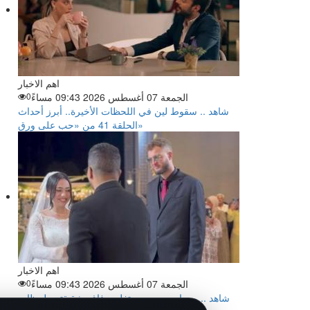
اهم الاخبار
الجمعة 07 أغسطس 2026 09:43 مساءً
0
شاهد .. سقوط لين في اللحظات الأخيرة.. أبرز أحداث
الحلقة 41 من «حب على ورق»
اهم الاخبار
الجمعة 07 أغسطس 2026 09:43 مساءً
0
شاهد .. مروان موسى يحتفل بزفاف شقيقته.. لحظات