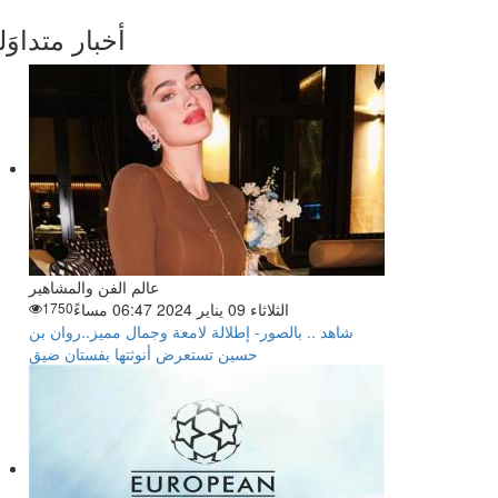
أخبار متداوَل
عالم الفن والمشاهير
الثلاثاء 09 يناير 2024 06:47 مساءً
1750
شاهد .. بالصور- إطلالة لامعة وجمال مميز..روان بن
حسين تستعرض أنوثتها بفستان ضيق