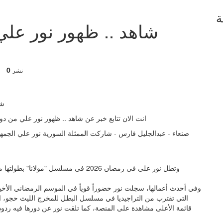
ة
شاهد .. ظهور نور علي 
0
نشر
انت الان تتابع خبر عن شاهد .. ظهور نور علي من دون
صنعاء - عبدالجليل فارس - شاركت الممثلة السورية نور علي الجم
وتطل نور علي في رمضان 2026 في مسلسل 
التي تقترب من التراجيديا في مسلسل البطل للمخرج الليث حجو، ا
قائمة الأعلى مشاهدة على المنصة، كما تلقت نور عن دورها فيه ردود