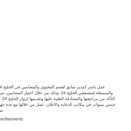
والمبسطة لمتصفحي الخليج 24. وذلك من خلال اختي
الت
شهادة البكالوريوس في مجالي علم الاجتماع والصحافة والاعلام.
vertisements