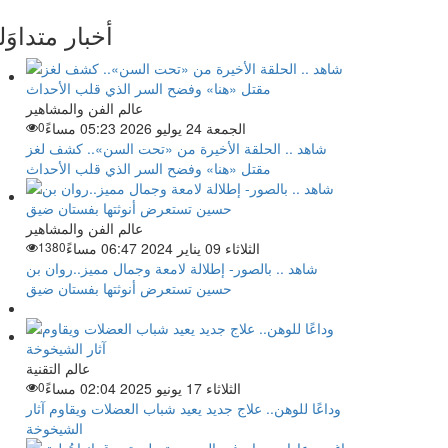
أخبار متداوَل
عالم الفن والمشاهير
الجمعة 24 يوليو 2026 05:23 مساءً
0
شاهد .. الحلقة الأخيرة من «تحت السن».. كشف لغز
مقتل «هنا» وفضح السر الذي قلب الأحداث
عالم الفن والمشاهير
الثلاثاء 09 يناير 2024 06:47 مساءً
1380
شاهد .. بالصور- إطلالة لامعة وجمال مميز..روان بن
حسين تستعرض أنوثتها بفستان ضيق
عالم التقنية
الثلاثاء 17 يونيو 2025 02:04 مساءً
0
وداعًا للوهن.. علاج جديد يعيد شباب العضلات ويقاوم آثار
الشيخوخة