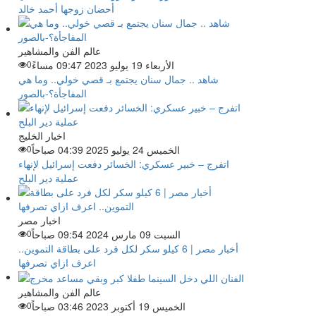
أحضان زوجها أحمد خالد
عالم الفن والمشاهير
الأربعاء 19 يوليو 2023 09:47 مساءً
0
شاهد .. جمال سنان يجتمع بـ قصي خولي.. وما هي
المفاجأة؟-بالصور
اخبار الخليج
الخميس 24 يوليو 2025 04:39 صباحاً
0
اتفرج – خبير عسكري: الخسائر دفعت إسرائيل لإنهاء
عملية دير البلح
اخبار مصر
السبت 09 مارس 2024 09:54 صباحاً
0
أخبار مصر | 6 كيلو سكر لكل فرد على بطاقة التموين..
اعرف ازاي تصرفها
عالم الفن والمشاهير
الخميس 19 أكتوبر 2023 03:46 صباحاً
0