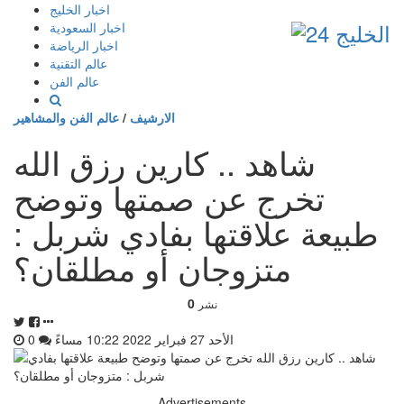
إذهب
اخبار الخليج
الى
اخبار السعودية
المحتوى
اخبار الرياضة
عالم التقنية
عالم الفن
الارشيف
/
عالم الفن والمشاهير
شاهد .. كارين رزق الله
تخرج عن صمتها وتوضح
طبيعة علاقتها بفادي شربل :
متزوجان أو مطلقان؟
0
نشر
الأحد 27 فبراير 2022 10:22 مساءً
0
Advertisements