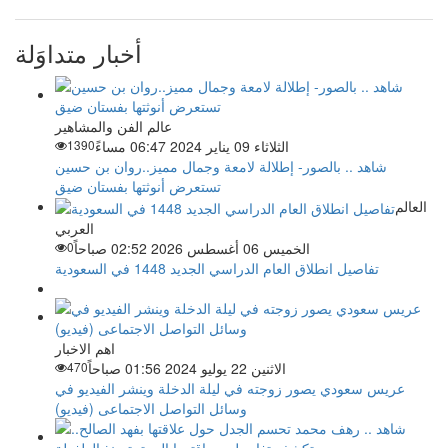
أخبار متداوَلة
عالم الفن والمشاهير
الثلاثاء 09 يناير 2024 06:47 مساءً
1390
شاهد .. بالصور- إطلالة لامعة وجمال مميز..روان بن حسين
تستعرض أنوثتها بفستان ضيق
العالم
العربي
الخميس 06 أغسطس 2026 02:52 صباحاً
0
تفاصيل انطلاق العام الدراسي الجديد 1448 في السعودية
اهم الاخبار
الاثنين 22 يوليو 2024 01:56 صباحاً
470
عريس سعودي يصور زوجته في ليلة الدخلة وينشر الفيديو في
وسائل التواصل الاجتماعى (فيديو)