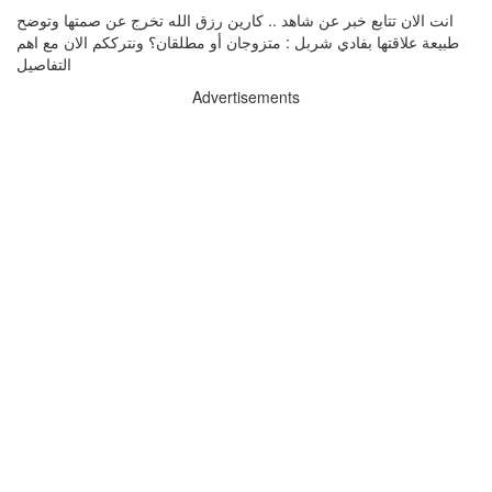
انت الان تتابع خبر عن شاهد .. كارين رزق الله تخرج عن صمتها وتوضح
طبيعة علاقتها بفادي شربل : متزوجان أو مطلقان؟ ونترككم الان مع اهم
التفاصيل
Advertisements