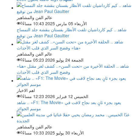
عالم الفن والمشاهير
الأربعاء 05 مارس 2025 10:43 مساءً
0
شاهد .. كيم كارداشيان تلفت الأنظار بفستان بنقشة جلد التمساح
من توقيع Jean Paul Gaultier
عالم الفن والمشاهير
الجمعة 24 يوليو 2026 05:23 مساءً
0
شاهد .. الحلقة الأخيرة من «تحت السن».. كشف لغز مقتل «هنا»
وفضح السر الذي قلب الأحداث
اهم الاخبار
الخميس 12 فبراير 2026 12:23 مساءً
0
شاهد .. «F1: The Movie» يعود بجزء ثانٍ بعد نجاح لافت في
موسم الجوائز
عالم الفن والمشاهير
الأربعاء 30 يوليو 2025 10:33 مساءً
0