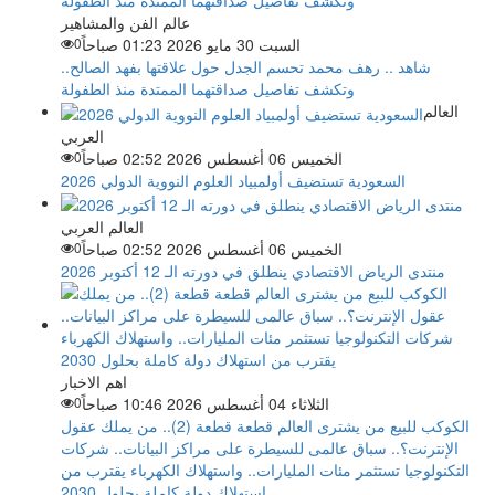
عالم الفن والمشاهير
السبت 30 مايو 2026 01:23 صباحاً
0
شاهد .. رهف محمد تحسم الجدل حول علاقتها بفهد الصالح..
وتكشف تفاصيل صداقتهما الممتدة منذ الطفولة
العالم
العربي
الخميس 06 أغسطس 2026 02:52 صباحاً
0
السعودية تستضيف أولمبياد العلوم النووية الدولي 2026
العالم العربي
الخميس 06 أغسطس 2026 02:52 صباحاً
0
منتدى الرياض الاقتصادي ينطلق في دورته الـ 12 أكتوبر 2026
اهم الاخبار
الثلاثاء 04 أغسطس 2026 10:46 صباحاً
0
الكوكب للبيع من يشترى العالم قطعة قطعة (2).. من يملك عقول
الإنترنت؟.. سباق عالمى للسيطرة على مراكز البيانات.. شركات
التكنولوجيا تستثمر مئات المليارات.. واستهلاك الكهرباء يقترب من
استهلاك دولة كاملة بحلول 2030