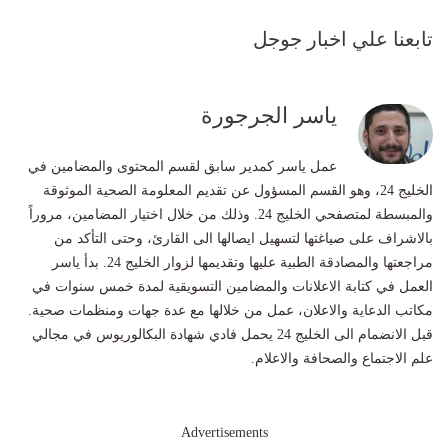
تابعنا علي اخبار جوجل
ياسر الجرجورة
عمل ياسر كمدير سابق لقسم المحتوى والمضامين في
الخليج 24، وهو القسم المسؤول عن تقديم المعلومة الصحية الموثوقة
والمبسطة لمتصفحي الخليج 24. وذلك من خلال اختيار المضامين، مروراً
بالاشراف على صياغتها لتسهيل ايصالها الى القارئ، وحتى التأكد من
مراجعتها والمصادقة الطبية عليها وتقديمها لزوار الخليج 24. بدأ ياسر
العمل في كتابة الاعلانات والمضامين التسويقية لمدة خمس سنوات في
مكاتب الدعاية والاعلان، عمل من خلالها مع عدة جهات ومنظمات صحية.
قبل الانضمام الى الخليج 24 يحمل فادي شهادة البكالوريوس في مجالي
علم الاجتماع والصحافة والاعلام.
Advertisements