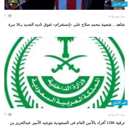
اهم الاخبار
8
منذ يوم واحد
شاهد .. شعبية محمد صلاح على «إنستغرام» تفوق ناديه الجديد بـ36 مرة
اهم الاخبار
6
منذ 21 ساعة
ترقية 1206 أفراد بالأمن العام فى السعودية بتوجيه الأمير عبدالعزيز بن