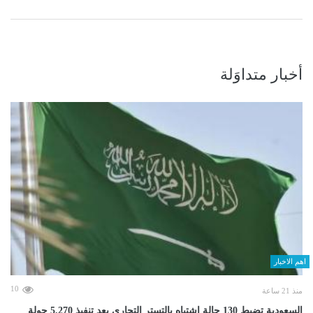
أخبار متداوَلة
اهم الاخبار
10
منذ 21 ساعة
السعودية تضبط 130 حالة اشتباه بالتستر التجارى بعد تنفيذ 5.270 جولة