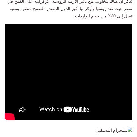
يُذكر أن هناك مخاوف من تأثير الأزمة الروسية الأوكرانية على القمح في
مصر حيث تعد روسيا وأوكرانيا أكبر الدول المصدرة للقمح لمصر، بنسبة
تصل إلى 80% من حجم الواردات.