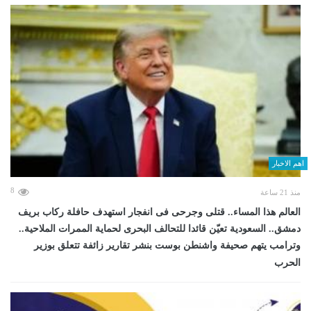
اهم الاخبار
8
منذ 21 ساعة
العالم هذا المساء.. قتلى وجرحى فى انفجار استهدف حافلة ركاب بريف
دمشق.. السعودية تعيّن قائدا للتحالف البحرى لحماية الممرات الملاحية..
وترامب يتهم صحيفة واشنطن بوست بنشر تقارير زائفة تتعلق بوزير
الحرب