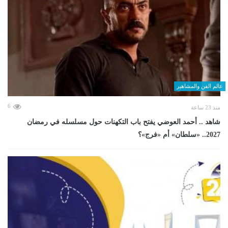
عالم الفن والمشاهير
6
منذ 23 ساعة
شاهد .. أحمد العوضي يفتح باب التكهنات حول مسلسله في رمضان
2027.. «سلطان» أم «فرج»؟